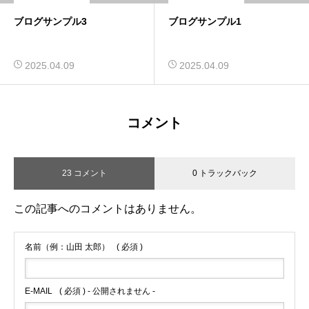
ブログサンプル3
ブログサンプル1
2025.04.09
2025.04.09
コメント
23 コメント
0 トラックバック
この記事へのコメントはありません。
名前（例：山田 太郎）
( 必須 )
E-MAIL
( 必須 ) - 公開されません -